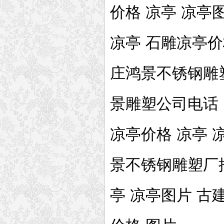
价格 凉亭 凉亭
凉亭 石雕凉亭价
庄鸿景不锈钢雕塑
景雕塑公司电话
凉亭价格 凉亭 
景不锈钢雕塑厂
亭 凉亭图片 古