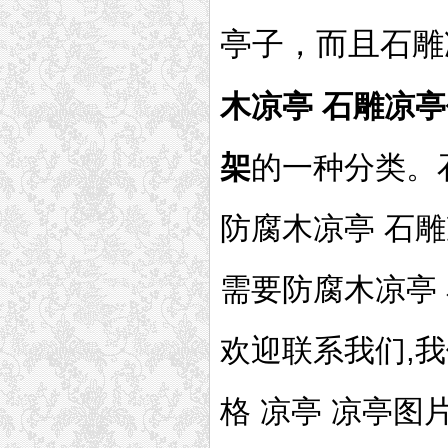
亭子，而且石雕
木凉亭 石雕凉亭
架
的一种分类。
防腐木凉亭 石雕
需要防腐木凉亭 
欢迎联系我们,
格 凉亭 凉亭图