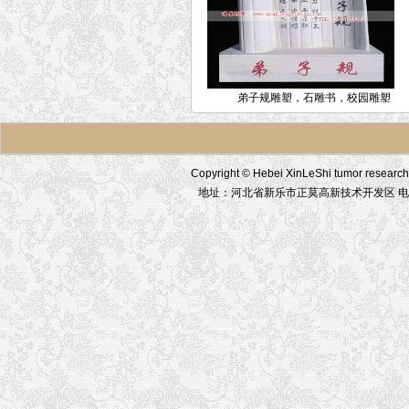
弟子规雕塑，石雕书，校园雕塑
Copyright © Hebei XinLeShi tumor res
地址：河北省新乐市正莫高新技术开发区 电话：