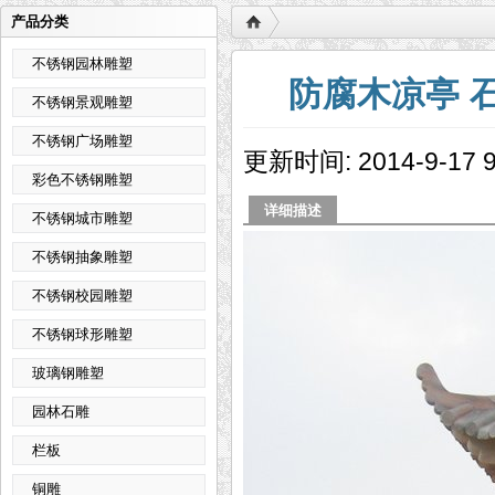
产品分类
不锈钢园林雕塑
防腐木凉亭 
不锈钢景观雕塑
不锈钢广场雕塑
更新时间: 2014-9-1
彩色不锈钢雕塑
详细描述
不锈钢城市雕塑
不锈钢抽象雕塑
不锈钢校园雕塑
不锈钢球形雕塑
玻璃钢雕塑
园林石雕
栏板
铜雕