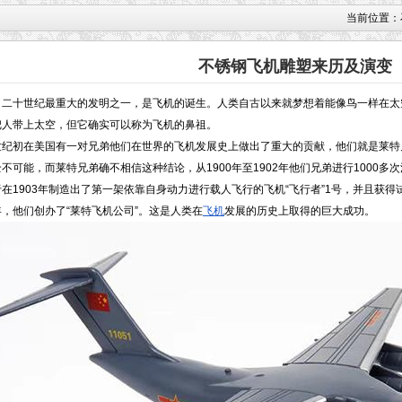
当前位置：
不锈钢飞机雕塑来历及演变
十世纪最重大的发明之一，是飞机的诞生。人类自古以来就梦想着能像鸟一样在太空
把人带上太空，但它确实可以称为飞机的鼻祖。
初在美国有一对兄弟他们在世界的飞机发展史上做出了重大的贡献，他们就是莱特
不可能，而莱特兄弟确不相信这种结论，从1900年至1902年他们兄弟进行1000多
903年制造出了第一架依靠自身动力进行载人飞行的飞机“飞行者”1号，并且获得试
，他们创办了“莱特飞机公司”。这是人类在
飞机
发展的历史上取得的巨大成功。