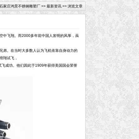
石家庄鸿景不锈钢雕塑厂
>>
最新资讯
>> 浏览文章
中飞翔。而2000多年前中国人发明的风筝，虽
兄弟。在当时大多数人认为飞机依靠自身动力的
次滑翔试飞，
飞成功。他们因此于1909年获得美国国会荣誉