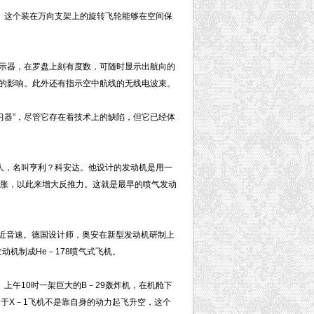
。这个装在万向支架上的旋转飞轮能够在空间保
示器，在罗盘上刻有度数，可随时显示出航向的
的影响。此外还有指示空中航线的无线电波束。
习器”，尽管它存在着技术上的缺陷，但它已经体
人，名叫亨利？科安达。他设计的发动机是用一
膨胀，以此来增大反推力。这就是最早的喷气发动
近音速。德国设计师，奥安在新型发动机研制上
发动机制成He－178喷气式飞机。
上午10时一架巨大的B－29轰炸机，在机舱下
于X－1飞机不是靠自身的动力起飞升空，这个