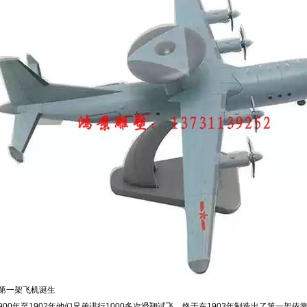
一架飞机诞生
0年至1902年他们兄弟进行1000多次滑翔试飞，终于在1903年制造出了第一架依