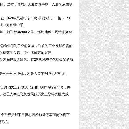
的。当时，葡萄牙人麦哲伦率领一支船队从西班
1949年又进行了一次环球旅行。一架B—50
。强中更有强中手。
，就飞行36900公里，环绕地球一周错综复杂
运输业得到了空前发展，许多为工业发展所需的
飞机诞生以后，空中运输更加兴旺。
方面也极为出色。在20世纪90年代初爆发的海
是和平利用飞机，才是人类发明飞机的初衷
靠自身动力进行载人飞行的飞机“飞行者”1号，并
”。这是人类在飞机发展的历史上取得的巨大成
一个飞行员都不用担心因发动机停车而使飞机下
型飞机。