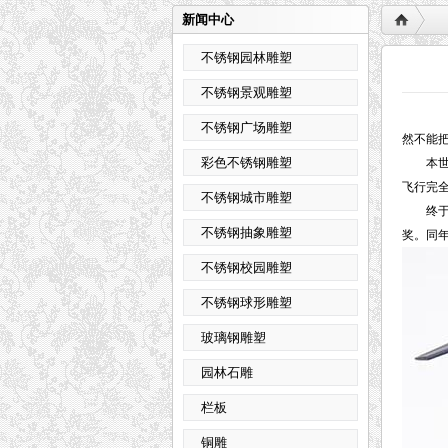
新闻中心
不锈钢园林雕塑
不锈钢景观雕塑
二
不锈钢广场雕塑
然不能
彩色不锈钢雕塑
本世纪
飞行完全
不锈钢城市雕塑
终于在1
不锈钢抽象雕塑
奖。同年
不锈钢校园雕塑
不锈钢球形雕塑
玻璃钢雕塑
园林石雕
栏板
铜雕