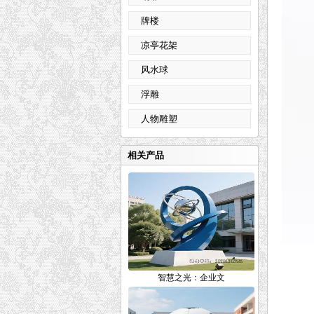
牌楼
凉亭花架
风水球
浮雕
人物雕塑
相关产品
智慧之光：企业文