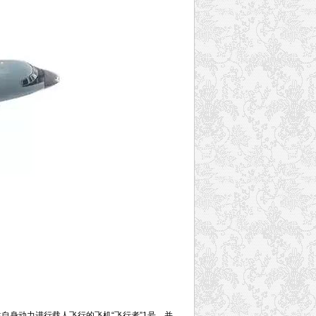
靠自身动力进行载人飞行的飞机“飞行者”1号，并