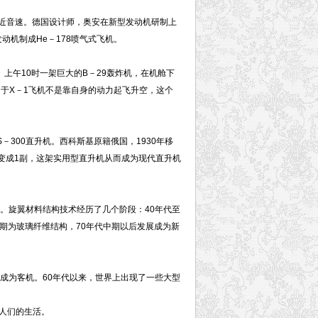
近音速。德国设计师，奥安在新型发动机研制上
发动机制成He－178喷气式飞机。
上午10时一架巨大的B－29轰炸机，在机舱下
于X－1飞机不是靠自身的动力起飞升空，这个
300直升机。西科斯基原籍俄国，1930年移
桨变成1副，这架实用型直升机从而成为现代直升机
。旋翼材料结构技术经历了几个阶段：40年代至
代中期为玻璃纤维结构，70年代中期以后发展成为新
成为客机。60年代以来，世界上出现了一些大型
人们的生活。