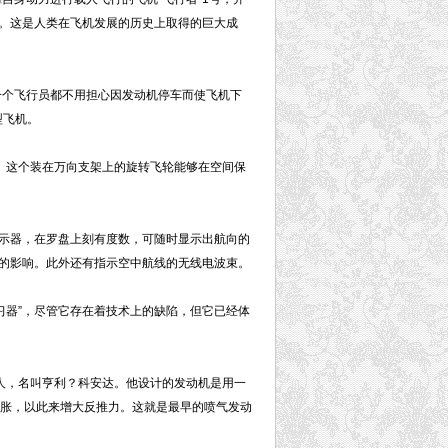
”。这是人类在飞机发展的历史上取得的巨大成
一个飞行员都不用担心因发动机停车而使飞机下
型飞机。
。这个装在万向支架上的旋转飞轮能够在空间保
示器，在罗盘上刻有度数，可随时显示出航向的
的影响。此外还有指示空中航线的无线电波束。
习器”，尽管它存在着技术上的缺陷，但它已经体
人，名叫亨利？科安达。他设计的发动机是用一
膨胀，以此来增大反推力。这就是最早的喷气发动