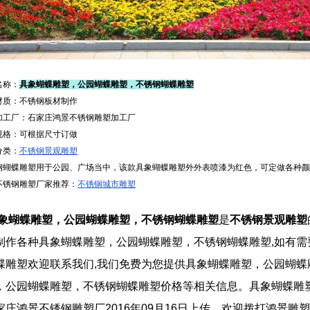
称：
具象蝴蝶雕塑，公园蝴蝶雕塑，不锈钢蝴蝶雕塑
：不锈钢板材制作
厂：石家庄鸿景不锈钢雕塑加工厂
：可根据尺寸订做
类：
不锈钢景观雕塑
蝶雕塑用于公园、广场当中，该款具象蝴蝶雕塑外外表喷漆为红色，可定做各种颜
不锈钢雕塑厂家推荐：
不锈钢城市雕塑
象蝴蝶雕塑，公园蝴蝶雕塑，不锈钢蝴蝶雕塑
是
不锈钢景观雕塑
制作各种具象蝴蝶雕塑，公园蝴蝶雕塑，不锈钢蝴蝶雕塑,如有需
蝶雕塑欢迎联系我们,我们免费为您提供具象蝴蝶雕塑，公园蝴蝶
，公园蝴蝶雕塑，不锈钢蝴蝶雕塑价格等相关信息。具象蝴蝶雕
家庄鸿景不锈钢雕塑厂2016年09月16日上传，欢迎拨打鸿景