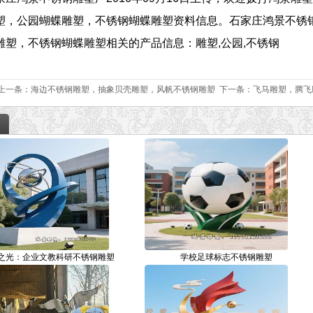
塑，公园蝴蝶雕塑，不锈钢蝴蝶雕塑资料信息。石家庄鸿景不锈
雕塑，不锈钢蝴蝶雕塑相关的产品信息：雕塑,公园,不锈钢
上一条：
海边不锈钢雕塑，抽象贝壳雕塑，风帆不锈钢雕塑
下一条：
飞马雕塑，腾飞
之光：企业文教科研不锈钢雕塑
学校足球标志不锈钢雕塑