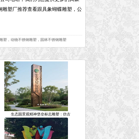
钢雕塑厂推荐查看跟具象蝴蝶雕塑，公
雕塑，动物不锈钢雕塑，园林不锈钢雕塑
生态园景观精神堡垒标志雕塑：仿古