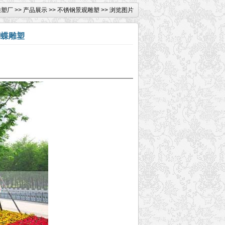
雕塑厂
>>
产品展示
>>
不锈钢景观雕塑
>> 浏览图片
蝴蝶雕塑