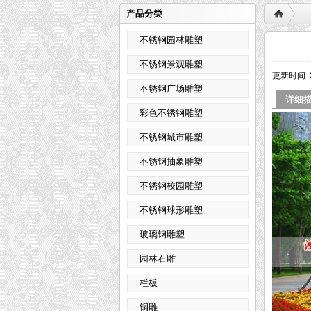
产品分类
不锈钢园林雕塑
不锈钢景观雕塑
更新时间: 
不锈钢广场雕塑
详细
彩色不锈钢雕塑
不锈钢城市雕塑
不锈钢抽象雕塑
不锈钢校园雕塑
不锈钢球形雕塑
玻璃钢雕塑
园林石雕
栏板
铜雕