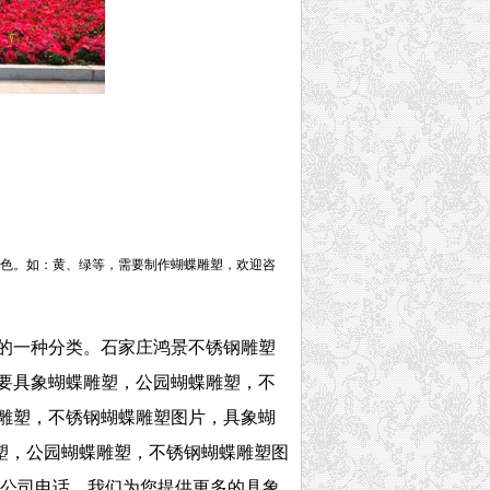
色。如：黄、绿等，需要制作蝴蝶雕塑，欢迎咨
的一种分类。石家庄鸿景不锈钢雕塑
要具象蝴蝶雕塑，公园蝴蝶雕塑，不
雕塑，不锈钢蝴蝶雕塑图片，具象蝴
塑，公园蝴蝶雕塑，不锈钢蝴蝶雕塑图
雕塑公司电话，我们为您提供更多的具象