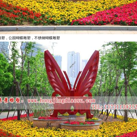
雕塑，公园蝴蝶雕塑，不锈钢蝴蝶雕塑