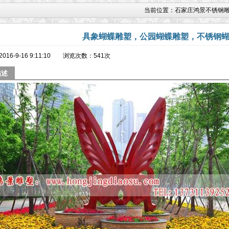
当前位置：
石家庄鸿景不锈钢
具象蝴蝶雕塑，公园蝴蝶雕塑，不锈钢
2016-9-16 9:11:10 浏览次数：
541次
描述